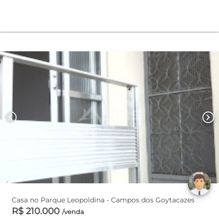
chevron_left
chevron_right
Casa no Parque Leopoldina - Campos dos Goytacazes
R$ 210.000
/venda