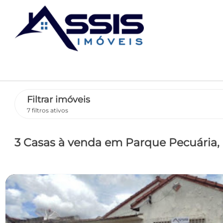
Filtrar imóveis
7 filtros ativos
3 Casas
à venda
em Parque Pecuária