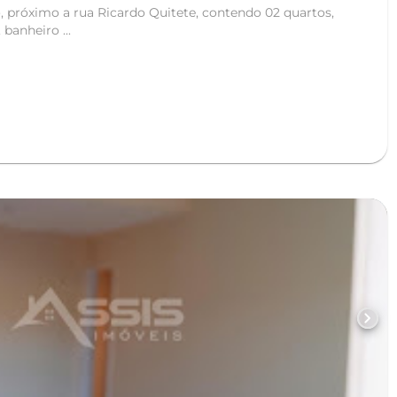
, próximo a rua Ricardo Quitete, contendo 02 quartos,
 banheiro ...
chevron_right